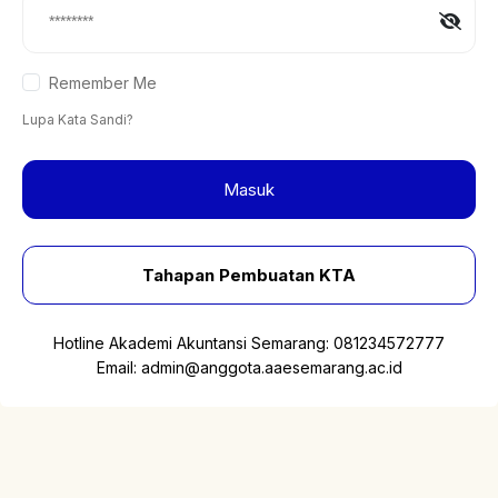
Remember Me
Lupa Kata Sandi?
Masuk
Tahapan Pembuatan KTA
Hotline Akademi Akuntansi Semarang:
081234572777
Email:
admin@anggota.aaesemarang.ac.id