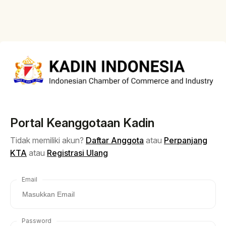
Portal Keanggotaan Kadin
Tidak memiliki akun?
Daftar Anggota
atau
Perpanjang
KTA
atau
Registrasi Ulang
Email
Password